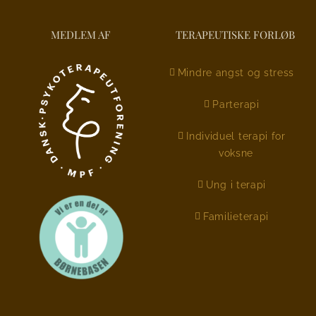
MEDLEM AF
TERAPEUTISKE FORLØB
Mindre angst og stress
Parterapi
Individuel terapi for
voksne
Ung i terapi
Familieterapi