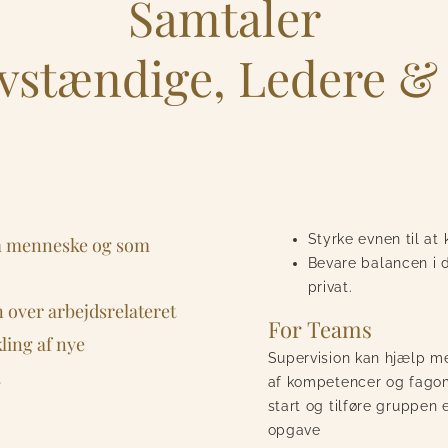
Samtaler
lvstændige, Ledere 
Styrke evnen til a
som menneske og som
Bevare balancen i d
privat.
n over arbejdsrelateret
For Teams
ling af nye
Supervision kan hjælp m
.
af kompetencer og fagom
start og tilføre gruppen 
opgave