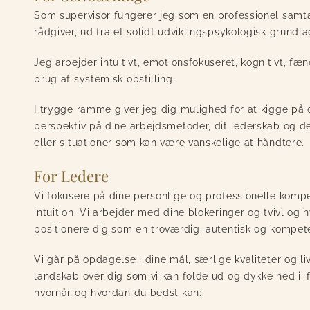
Som supervisor fungerer jeg som en professionel samtal
rådgiver, ud fra et solidt udviklingspsykologisk grundla
Jeg arbejder intuitivt, emotionsfokuseret, kognitivt, f
brug af systemisk opstilling.
I trygge ramme giver jeg dig mulighed for at kigge på d
perspektiv på dine arbejdsmetoder, dit lederskab og de
eller situationer som kan være vanskelige at håndtere.
For Ledere
Vi fokusere på dine personlige og professionelle kompe
intuition. Vi arbejder med dine blokeringer og tvivl og
positionere dig som en troværdig, autentisk og kompete
Vi går på opdagelse i dine mål, særlige kvaliteter og liv
landskab over dig som vi kan folde ud og dykke ned i, 
hvornår og hvordan du bedst kan: