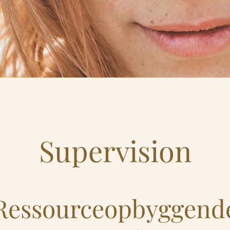
Supervision
Ressourceopbyggend