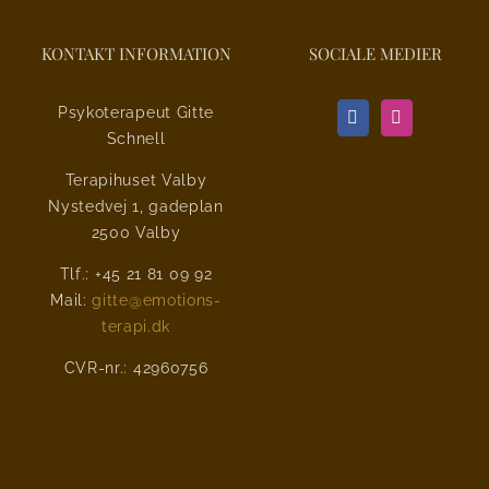
KONTAKT INFORMATION
SOCIALE MEDIER
Psykoterapeut Gitte
Schnell
Terapihuset Valby
Nystedvej 1, gadeplan
2500 Valby
Tlf.: +45 21 81 09 92
Mail:
gitte@emotions-
terapi.dk
CVR-nr.: 42960756