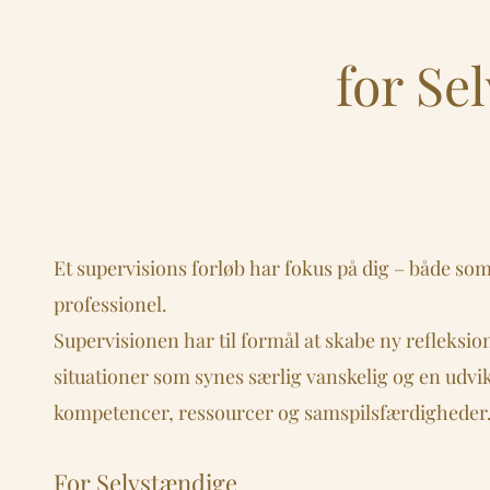
for Se
Et supervisions forløb har fokus på dig – både 
professionel.
Supervisionen har til formål at skabe ny refleksio
situationer som synes særlig vanskelig og en udvik
kompetencer, ressourcer og samspilsfærdigheder
For Selvstændige