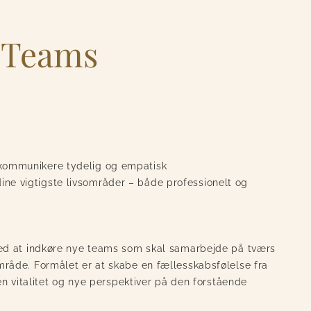
& Teams
t kommunikere tydelig og empatisk
ine vigtigste livsområder – både professionelt og
ed at indkøre nye teams som skal samarbejde på tværs
råde. Formålet er at skabe en fællesskabsfølelse fra
en vitalitet og nye perspektiver på den forstående