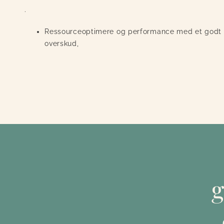
.
Ressourceoptimere og performance med et godt r
overskud,
g