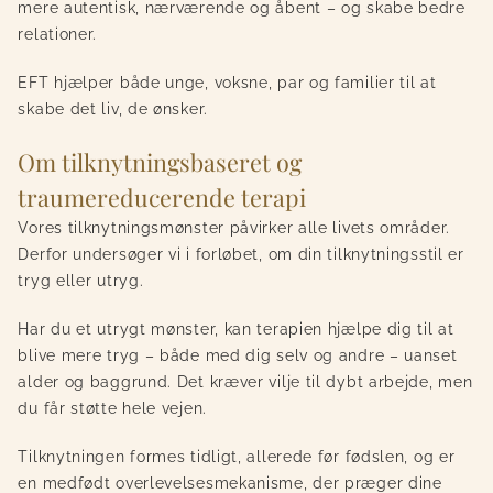
mere autentisk, nærværende og åbent – og skabe bedre
relationer.
EFT hjælper både unge, voksne, par og familier til at
skabe det liv, de ønsker.
Om tilknytningsbaseret og
traumereducerende terapi
Vores tilknytningsmønster påvirker alle livets områder.
Derfor undersøger vi i forløbet, om din tilknytningsstil er
tryg eller utryg.
Har du et utrygt mønster, kan terapien hjælpe dig til at
blive mere tryg – både med dig selv og andre – uanset
alder og baggrund. Det kræver vilje til dybt arbejde, men
du får støtte hele vejen.
Tilknytningen formes tidligt, allerede før fødslen, og er
en medfødt overlevelsesmekanisme, der præger dine