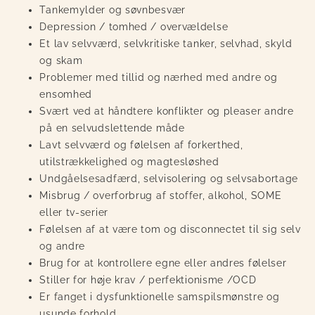
Tankemylder og søvnbesvær
Depression / tomhed / overvældelse
Et lav selvværd, selvkritiske tanker, selvhad, skyld
og skam
Problemer med tillid og nærhed med andre og
ensomhed
Svært ved at håndtere konflikter og pleaser andre
på en selvudslettende måde
Lavt selvværd og følelsen af forkerthed,
utilstrækkelighed og magtesløshed
Undgåelsesadfærd, selvisolering og selvsabortage
Misbrug / overforbrug af stoffer, alkohol, SOME
eller tv-serier
Følelsen af at være tom og disconnectet til sig selv
og andre
Brug for at kontrollere egne eller andres følelser
Stiller for høje krav / perfektionisme /OCD
Er fanget i dysfunktionelle samspilsmønstre og
usunde forhold