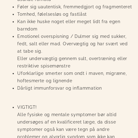
Føler sig
uautentisk, fremmedgjort og fragmenteret
Tomhed, følelsesløs og fastlåst
Kan ikke huske noget eller meget lidt fra egen
barndom
Emotionel overspisning / Dulmer sig med sukker,
fedt, salt eller mad. Overvægtig og har svært ved
at tabe sig.
Eller undervægtig gennem sult, overtræning eller
restriktive spisemønstre
Uforklarlige smerter som ondt i maven, migræne,
hoftesmerte og lignende
Dårligt immunforsvar og inflammation
VIGTIGT!
Alle fysiske og mentale symptomer bør altid
undersøges af en kvalificeret læge, da disse
symptomer også kan være tegn på andre
problemer og alvorlig sygdom som ikke kan