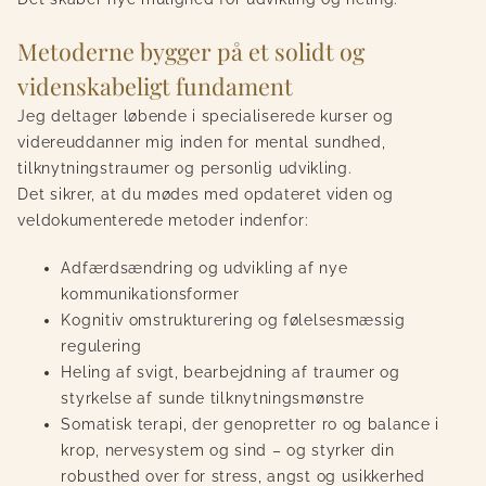
Metoderne bygger på et solidt og
videnskabeligt fundament
Jeg deltager løbende i specialiserede kurser og
videreuddanner mig inden for mental sundhed,
tilknytningstraumer og personlig udvikling.
Det sikrer, at du mødes med opdateret viden og
veldokumenterede metoder indenfor:
Adfærdsændring og udvikling af nye
kommunikationsformer
Kognitiv omstrukturering og følelsesmæssig
regulering
Heling af svigt, bearbejdning af traumer og
styrkelse af sunde tilknytningsmønstre
Somatisk terapi, der genopretter ro og balance i
krop, nervesystem og sind – og styrker din
robusthed over for stress, angst og usikkerhed