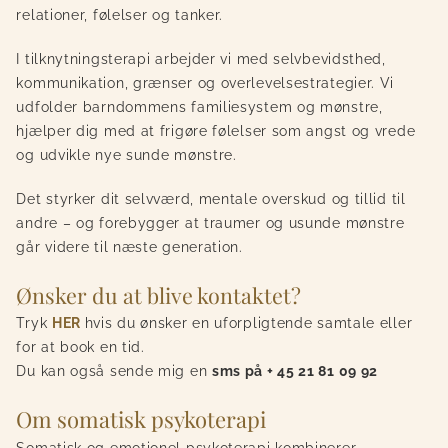
relationer, følelser og tanker.
I tilknytningsterapi arbejder vi med selvbevidsthed,
kommunikation, grænser og overlevelsestrategier. Vi
udfolder barndommens familiesystem og mønstre,
hjælper dig med at frigøre følelser som angst og vrede
og udvikle nye sunde mønstre.
Det styrker dit selvværd, mentale overskud og tillid til
andre – og forebygger at traumer og usunde mønstre
går videre til næste generation.
Ønsker du at blive kontaktet?
Tryk
HER
hvis du ønsker en uforpligtende samtale eller
for at book en tid.
Du kan også sende mig en
sms på + 45 21 81 09 92
Om somatisk psykoterapi
Somatisk og emotionel psykoterapi kombinerer