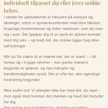
individuelt tilpasset dig eller jeres unikke
behov.
I stedet for udelukkende at fokusere på analyse og
løsninger, retter vi opmærksomheden mod dine følelser,
kropslige fornemmelser og indre reaktioner, som de viser
sig i nuet. Det hjælper dig til at opnå en dybere kontakt
med dig selv – og med det, der måske ligger bag dine
udfordringer.
Når du får støtte til at mærke det, der er svært – i dit
tempo og i trygge rammer – kan gamle mønstre
begynde at opløses, og nye indsigter og
handlemuligheder opstå. Det er ofte her, den egentlige
forandring begynder.
Med andre ord: Vi arbejder ikke kun med det, du siger –
men også med hvordan det mærkes og hvad det betyder
for dig.
Det skaber nye mulighed for udvikling og heling.