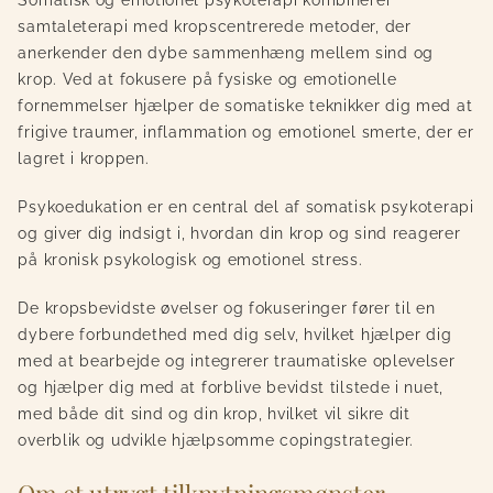
samtaleterapi med kropscentrerede metoder, der
anerkender den dybe sammenhæng mellem sind og
krop. Ved at fokusere på fysiske og
emotionelle
fornemmelser hjælper de somatiske teknikker dig med at
frigive traumer, inflammation og emotionel smerte, der er
lagret i kroppen.
Psykoedukation er en central del af somatisk psykoterapi
og giver dig indsigt i, hvordan din krop og sind reagerer
på kronisk psykologisk og emotionel stress.
De kropsbevidste øvelser og fokuseringer fører til en
dybere forbundethed med dig selv, hvilket hjælper dig
med at bearbejde og integrerer traumatiske oplevelser
og hjælper dig med at forblive bevidst tilstede i nuet,
med både dit sind og din krop, hvilket vil sikre dit
overblik og udvikle hjælpsomme copingstrategier.
Om et utrygt tilknytningsmønster