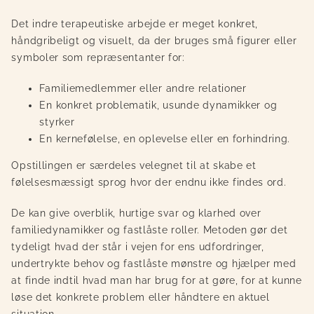
Det indre terapeutiske arbejde er meget konkret,
håndgribeligt og visuelt, da der bruges små figurer eller
symboler som repræsentanter for:
Familiemedlemmer eller andre relationer
En konkret problematik, usunde dynamikker og
styrker
En kernefølelse, en oplevelse eller en forhindring.
Opstillingen er særdeles velegnet til at skabe et
følelsesmæssigt sprog hvor der endnu ikke findes ord.
De kan
give overblik, hurtige svar og klarhed over
familiedynamikker og fastlåste roller. Metoden gør det
tydeligt hvad der står i vejen for ens
udfordringer
,
undertrykte behov og fastlåste mønstre og hjælper med
at finde indtil hvad man har brug for at gøre, for at kunne
løse det konkrete problem eller håndtere en aktuel
situation.