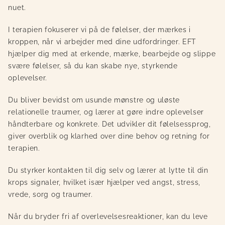
nuet.
I terapien fokuserer vi på de følelser, der mærkes i
kroppen, når vi arbejder med dine udfordringer. EFT
hjælper dig med at erkende, mærke, bearbejde og slippe
svære følelser, så du kan skabe nye, styrkende
oplevelser.
Du bliver bevidst om usunde mønstre og uløste
relationelle traumer, og lærer at gøre indre oplevelser
håndterbare og konkrete. Det udvikler dit følelsessprog,
giver overblik og klarhed over dine behov og retning for
terapien.
Du styrker kontakten til dig selv og lærer at lytte til din
krops signaler, hvilket især hjælper ved angst, stress,
vrede, sorg og traumer.
Når du bryder fri af overlevelsesreaktioner, kan du leve