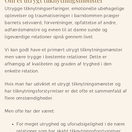
Utrygge tilknytningserfaringer, emotionelle ubehagelige
oplevelser og traumatiseringer i barndommen præger
barnets selvværd, forventninger, opfattelse af andre,
adfærdsmønstre og evnen til at danne sunde og
ligeværdige relationer opnå gennem livet.
Vi kan godt have et primært utrygt tilknytningsmønster
men være trygge i bestemte relationer. Dette er
afhængig af kvaliteten og graden af tryghed i den
enkelte relation.
Hvis man har udviklet et utrygt tilknytningsmønster og
har tilknytningsforstyrrelser er det ofte et sammenfald af
flere omstændigheder.
Men ofte har der været:
For meget utryghed og uforudsigelighed i de nære
relationer som har skabt tilknytningsforstyrrelser