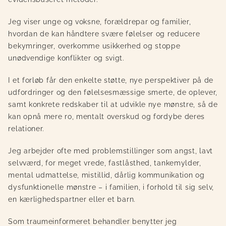
Jeg viser unge og voksne, forældrepar og familier,
hvordan de kan håndtere svære følelser og reducere
bekymringer, overkomme usikkerhed og stoppe
unødvendige konflikter og svigt.
I et forløb får den enkelte støtte, nye perspektiver på de
udfordringer og den følelsesmæssige smerte, de oplever,
samt konkrete redskaber til at udvikle nye mønstre, så de
kan opnå mere ro, mentalt overskud og fordybe deres
relationer.
Jeg arbejder ofte med problemstillinger som angst, lavt
selvværd, for meget vrede, fastlåsthed, tankemylder,
mental udmattelse, mistillid, dårlig kommunikation og
dysfunktionelle mønstre – i familien, i forhold til sig selv,
en kærlighedspartner eller et barn.
Som traumeinformeret behandler benytter jeg