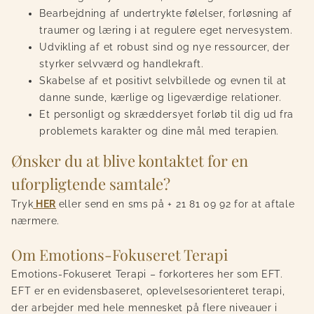
Bearbejdning af undertrykte følelser, forløsning af
traumer og læring i at regulere eget nervesystem.
Udvikling af et robust sind og nye ressourcer, der
styrker selvværd og handlekraft.
Skabelse af et positivt selvbillede og evnen til at
danne sunde, kærlige og ligeværdige relationer.
Et personligt og skræddersyet forløb til dig ud fra
problemets karakter og dine mål med terapien.
Ønsker du at blive kontaktet for en
uforpligtende samtale?
Tryk
HER
eller send en sms på + 21 81 09 92 for at aftale
nærmere.
Om Emotions-Fokuseret Terapi
Emotions-Fokuseret Terapi – forkorteres her som EFT.
EFT er en evidensbaseret, oplevelsesorienteret terapi,
der arbejder med hele mennesket på flere niveauer i