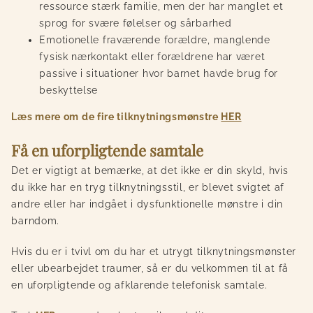
ressource stærk familie, men der har manglet et
sprog for svære følelser og sårbarhed
Emotionelle
fra
værende forældre, manglende
fysisk
nærkontakt
eller
forældrene har været
passive i situationer hvor barnet havde brug for
beskyttelse
Læs mere om de fire tilknytningsmønstre
HER
Få en uforpligtend
e samtale
Det er vigtigt at bemærke, at det ikke er din skyld, hvis
du ikke har en tryg tilknytningsstil, er blevet svigtet af
andre eller har indgået i dysfunktionelle mønstre i din
barndom.
Hvis du er i tvivl om du har et utrygt tilknytningsmønster
eller ubearbejdet traumer, så er du velkommen til at få
en uforpligtende og afklarende telefonisk samtale.