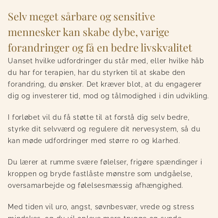
Selv meget sårbare og sensitive
mennesker kan skabe dybe, varige
forandringer og få en bedre livskvalitet
Uanset hvilke udfordringer du står med, eller hvilke håb
du har for terapien, har du styrken til at skabe den
forandring, du ønsker. Det kræver blot, at du engagerer
dig og investerer tid, mod og tålmodighed i din udvikling.
I forløbet vil du få støtte til at forstå dig selv bedre,
styrke dit selvværd og regulere dit nervesystem, så du
kan møde udfordringer med større ro og klarhed.
Du lærer at rumme svære følelser, frigøre spændinger i
kroppen og bryde fastlåste mønstre som undgåelse,
oversamarbejde og følelsesmæssig afhængighed.
Med tiden vil uro, angst, søvnbesvær, vrede og stress