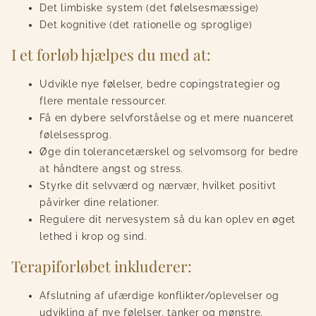
Det limbiske system (det følelsesmæssige)
Det kognitive (det rationelle og sproglige)
I et forløb hjælpes du med at:
Udvikle nye følelser, bedre copingstrategier og
flere mentale ressourcer.
Få en dybere selvforståelse og et mere nuanceret
følelsessprog.
Øge din tolerancetærskel og selvomsorg for bedre
at håndtere angst og stress.
Styrke dit selvværd og nærvær, hvilket positivt
påvirker dine relationer.
Regulere dit nervesystem så du kan oplev en øget
lethed i krop og sind.
Terapiforløbet inkluderer:
Afslutning af ufærdige konflikter/oplevelser og
udvikling af nye følelser, tanker og mønstre.