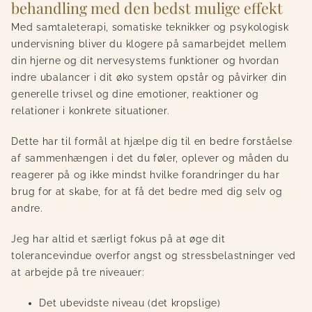
behandling med den bedst mulige effekt
Med samtaleterapi, somatiske teknikker og psykologisk
undervisning bliver du klogere på samarbejdet mellem
din hjerne og dit nervesystems funktioner og hvordan
indre ubalancer i dit øko system opstår og påvirker din
generelle trivsel og dine emotioner, reaktioner og
relationer i konkrete situationer.
Dette har til formål at hjælpe dig til en bedre forståelse
af sammenhængen i det du føler, oplever og måden du
reagerer på og ikke mindst hvilke forandringer du har
brug for at skabe, for at få det bedre med dig selv og
andre.
Jeg har altid et særligt fokus på at øge dit
tolerancevindue overfor angst og stressbelastninger ved
at arbejde på tre niveauer:
Det ubevidste niveau (det kropslige)