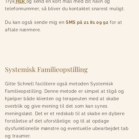
Tryk
HER
og send en kort mail med dit navn og
telefonnummer, så bliver du kontaktet snarest muligt.
Du kan også sende mig en
SMS på 21 81 09 92
for at
aftale nærmere.
Systemisk Familieopstilling
Gitte Schnell facilitere også metoden Systemisk
Familieopstilling. Denne metode er simpel at tilgå og
hjælper både klienten og terapeuten med at skabe
overblik og give mening til det som kan synes
meningsløst. Det er et redskab til at skabe en dybere
forståelse af det uforståelige. og til at opdage
dysfunktionelle mønstre og eventuelle ubearbejdet tab
og traumer.