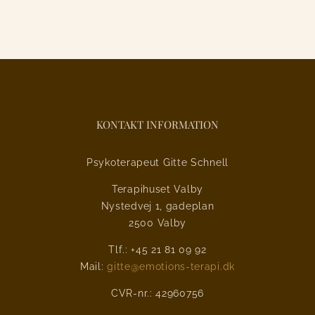
KONTAKT INFORMATION
Psykoterapeut Gitte Schnell
Terapihuset Valby
Nystedvej 1, gadeplan
2500 Valby
Tlf.: +45 21 81 09 92
Mail:
gitte@emotions-terapi.dk
CVR-nr.: 42960756