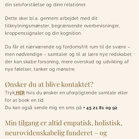
din selvforståelse og dine relationer.
Dette sker bl.a. gennem arbejdet med dit
tilknytningsmønster, begrænsende overbevisninger,
kroppenssignaler og din kognition.
Du får et nærværende og fordomsfrit rum til de svære –
men nødvendige – samtaler og til at lære nye redskaber,
der kan skabe forsoning, mere overskud og udvikling af
nye følelser, tanker og mønstre.
Ønsker du at blive kontaktet?
Tryk
HER
hvis du ønsker en uforpligtende samtale eller
for at book en tid.
Du kan også sende mig en sms på
+ 45 21 81 09 92
Min tilgang er altid empatisk, holistisk,
neurovidenskabelig funderet – og