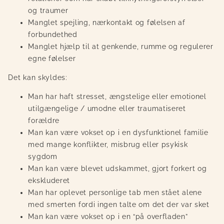
og traumer
Manglet spejling, nærkontakt og følelsen af
forbundethed
Manglet hjælp til at genkende, rumme og regulerer
egne følelser
Det kan skyldes:
Man har haft stresset, ængstelige eller emotionel
utilgængelige / umodne eller
traumatiseret
forældre
Man kan være vokset op i en dysfunktionel familie
med mange konflikter, misbrug eller psykisk
sygdom
Man kan være blevet udskammet, gjort forkert og
ekskluderet
Man har oplevet personlige tab men stået alene
med smerten fordi ingen talte om det der var sket
Man kan være vokset op i en “på overfladen”