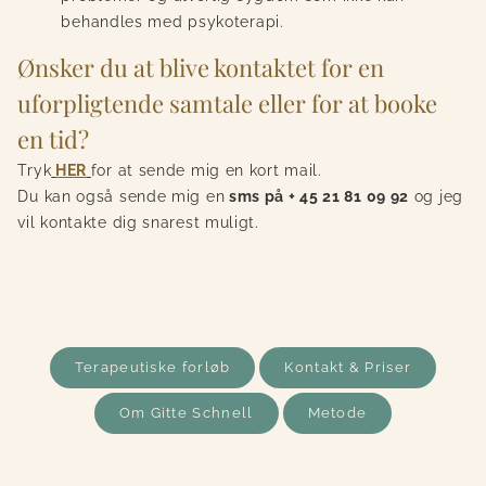
behandles med psykoterapi.
Ønsker du at blive kontaktet for en
uforpligtende samtale eller for at booke
en tid?
Tryk
HER
for at sende mig en kort mail.
Du kan også sende mig en
sms på + 45 21 81 09 92
og jeg
vil kontakte dig snarest muligt.
Terapeutiske forløb
Kontakt & Priser
Om Gitte Schnell
Metode