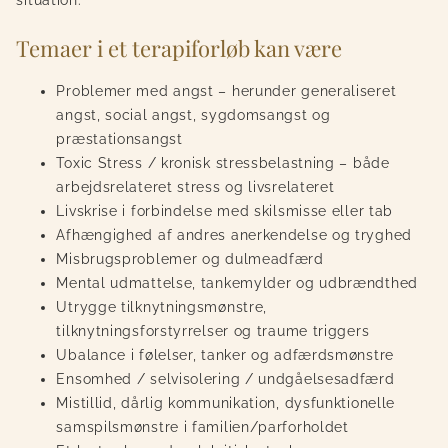
Temaer i et terapiforløb kan være
Problemer med angst – herunder generaliseret
angst, social angst, sygdomsangst og
præstationsangst
Toxic Stress / kronisk stressbelastning – både
arbejdsrelateret stress og livsrelateret
Livskrise i forbindelse med skilsmisse eller tab
Afhængighed af andres anerkendelse og tryghed
Misbrugsproblemer og dulmeadfærd
Mental udmattelse, tankemylder og udbrændthed
Utrygge tilknytningsmønstre,
tilknytningsforstyrrelser og traume triggers
Ubalance i følelser, tanker og adfærdsmønstre
Ensomhed / selvisolering / undgåelsesadfærd
Mistillid, dårlig kommunikation, dysfunktionelle
samspilsmønstre i familien/parforholdet