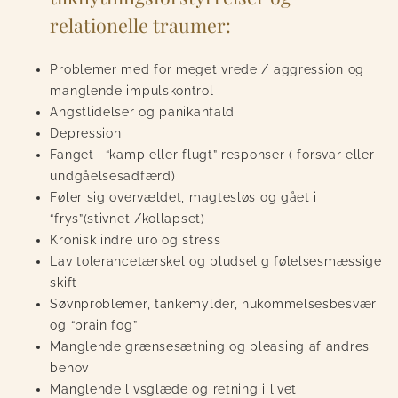
relationelle traumer:
Problemer med for meget vrede / aggression og
manglende impulskontrol
Angstlidelser og panikanfald
Depression
Fanget i “kamp eller flugt” responser ( forsvar eller
undgåelsesadfærd)
Føler sig overvældet, magtesløs og gået i
“frys”(stivnet /kollapset)
Kronisk indre uro og stress
Lav tolerancetærskel og pludselig
følelsesmæssige
skift
Søvnproblemer, tankemylder,
hukommelsesbesvær
og “brain fog”
Manglende grænsesætning og pleasing af andres
behov
Manglende livsglæde og retning i livet