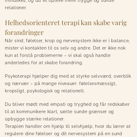
mindskes, og du vil opleve mere trygge og sunde
relationer.
Helhedsorienteret terapi kan skabe varig
forandringer
Når sind, følelser, krop og nervesystem ikke er i balance,
mister vi kontakten til os selv og andre. Det er ikke nok
kun at forstå problemerne – vi skal også handle
anderledes for at skabe forandring.
Psykoterapi hjælper dig med at styrke selvværd, overblik
og nærvær – på mange niveauer: følelsesmæssigt,
kropsligt, psykologisk og relationelt.
Du bliver mødt med empati og tryghed og får redskaber
til at kommunikere klart, sætte sunde grænser og
opbygge stærke relationer.
Terapien handler om hjælp til selvhjælp, hvor du lærer at
regulere dine følelser og dit nervesystem på en sund